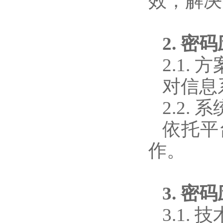
效，解决
2. 
2.1. 
对信息
2.2. 
依托平
作。
3. 密
3.1. 