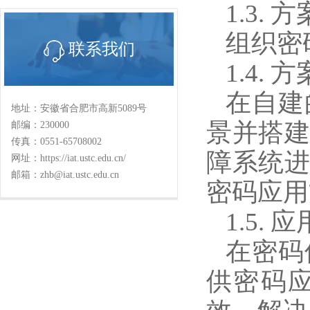
1.3. 
组织密
联系我们
1.4. 
在自建
地址：安徽省合肥市高新5089号
景并搭
邮编：230000
传真：0551-65708002
障系统
网址：https://iat.ustc.edu.cn/
邮箱：zhb@iat.ustc.edu.cn
密码应用
1.5. 
在密码
供密码