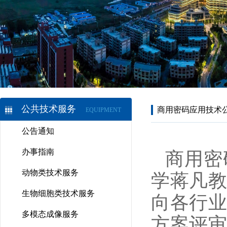
公共技术服务
商用密码应用技术
EQUIPMENT
公告通知
办事指南
商用密
动物类技术服务
学蒋凡
生物细胞类技术服务
向各行
多模态成像服务
方案评