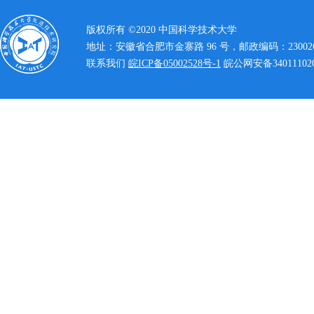
版权所有 ©2020 中国科学技术大学
地址：安徽省合肥市金寨路 96 号，邮政编码：23002
联系我们
皖ICP备05002528号-1
皖公网安备340111020