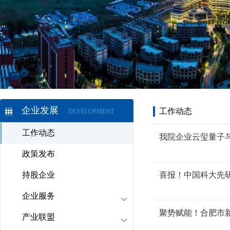
企业发展
工作动态
DEVELOPMENT
工作动态
我院企业云玺量子
政策发布
持股企业
喜报！中国科大先
企业服务
聚势赋能！合肥市
产业联盟