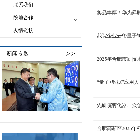
联系我们
奖品丰厚！华为昇腾
院地合作
友情链接
我院企业云玺量子斩
>>
新闻专题
2025年合肥市新
“量子+数据”应用
先研院孵化器、众
合肥高新区2025