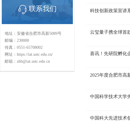
联系我们
科技创新政策宣讲系
云玺量子携全球首款
地址：安徽省合肥市高新5089号
邮编：230000
传真：0551-65708002
喜讯！先研院孵化
网址：https://iat.ustc.edu.cn/
邮箱：zhb@iat.ustc.edu.cn
2025年度合肥市
中国科学技术大学先
中国科大先进技术创