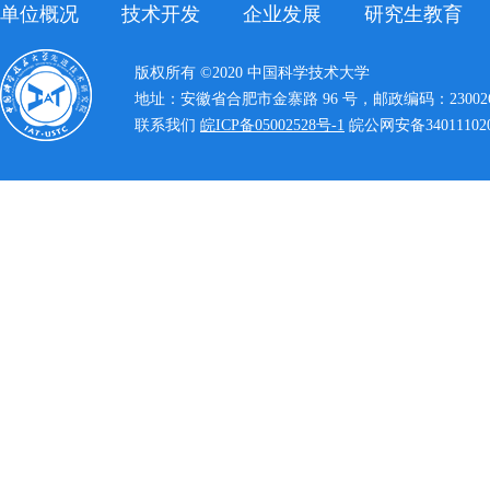
单位概况
技术开发
企业发展
研究生教育
版权所有 ©2020 中国科学技术大学
地址：安徽省合肥市金寨路 96 号，邮政编码：23002
联系我们
皖ICP备05002528号-1
皖公网安备340111020