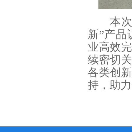
本次“
新”产
业高效
续密切
各类创
持，助力