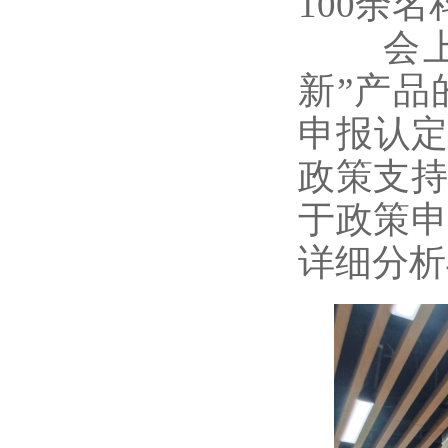
100余
会上，
新”产
申报认定
政策支
于政策
详细分析