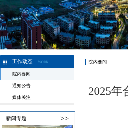
工作动态
院内要闻
WORK
院内要闻
通知公告
202
媒体关注
>>
新闻专题