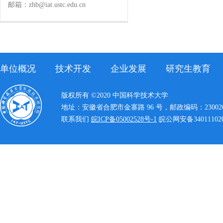
邮箱：zhb@iat.ustc.edu.cn
单位概况
技术开发
企业发展
研究生教育
版权所有 ©2020 中国科学技术大学
地址：安徽省合肥市金寨路 96 号，邮政编码：23002
联系我们
皖ICP备05002528号-1
皖公网安备340111020