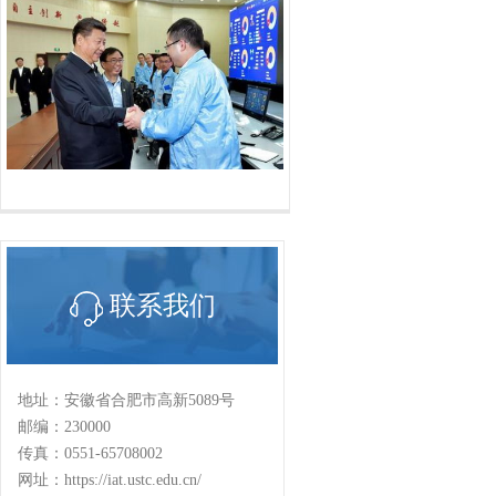
联系我们
地址：安徽省合肥市高新5089号
邮编：230000
传真：0551-65708002
网址：https://iat.ustc.edu.cn/