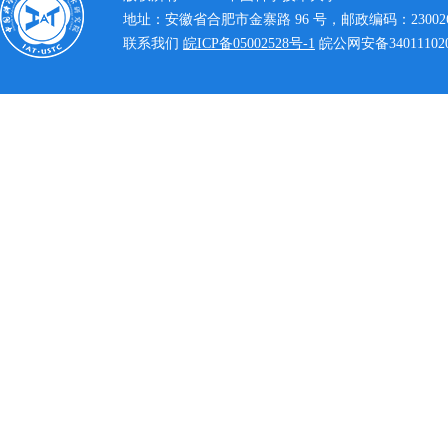
地址：安徽省合肥市金寨路 96 号，邮政编码：23002
联系我们
皖ICP备05002528号-1
皖公网安备340111020