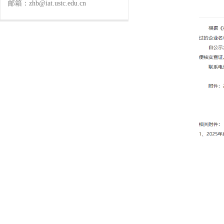
邮箱：zhb@iat.ustc.edu.cn