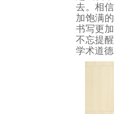
去。相
加饱满
书写更
不忘提
学术道德