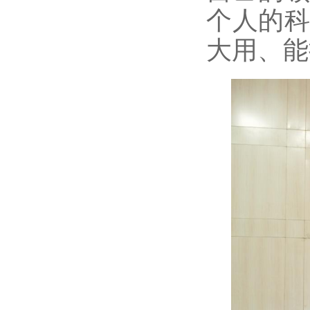
个人的
大用、能