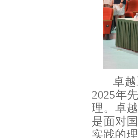
卓越工
2025
理。卓越
是面对国
实践的