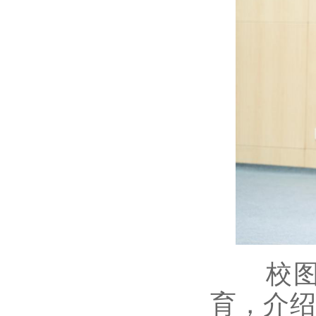
校图书
育，介