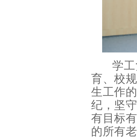
学工负
育、校
生工作
纪，坚
有目标
的所有