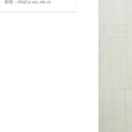
邮箱：zhb@iat.ustc.edu.cn