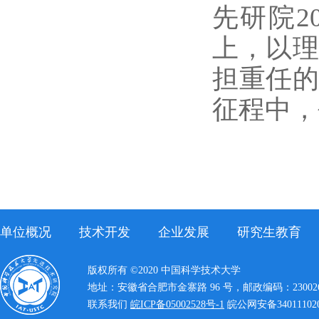
先研院
上，以
担重任
征程中，
单位概况
技术开发
企业发展
研究生教育
版权所有 ©2020 中国科学技术大学
地址：安徽省合肥市金寨路 96 号，邮政编码：23002
联系我们
皖ICP备05002528号-1
皖公网安备340111020