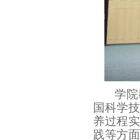
学院教
国科学
养过程
践等方