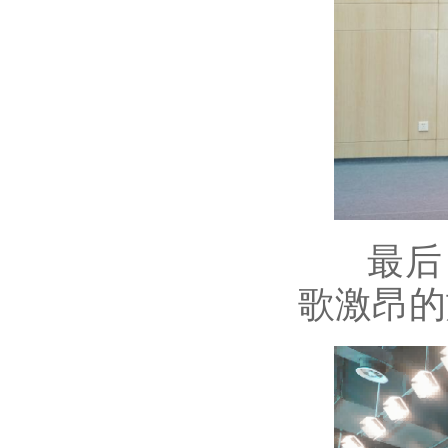
最后，
歌激昂的