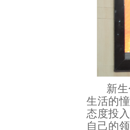
新生代
生活的
态度投
自己的