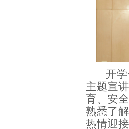
开
学
主题
宣
育、安
熟悉了
热情
迎