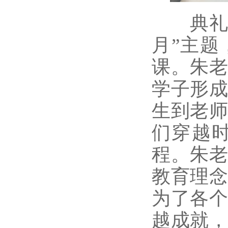
典礼结
月”主
课。朱老
学子形
生到老
们穿越
程。朱
教育理
为了各
越成就