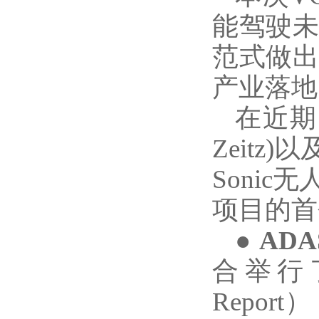
能驾驶
范式做
产业落地
在近期
Zeitz)
Soni
项目的首
●
AD
合举行
Repo