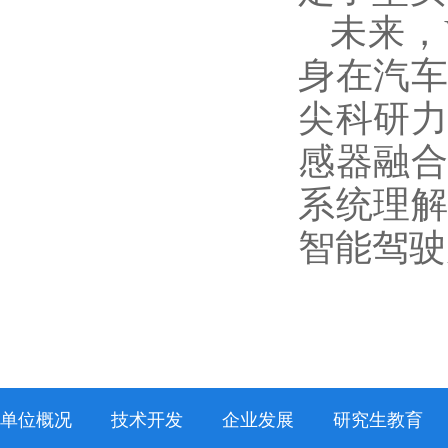
未来，
身在汽
尖科研
感器融
系统理
智能驾驶
单位概况
技术开发
企业发展
研究生教育