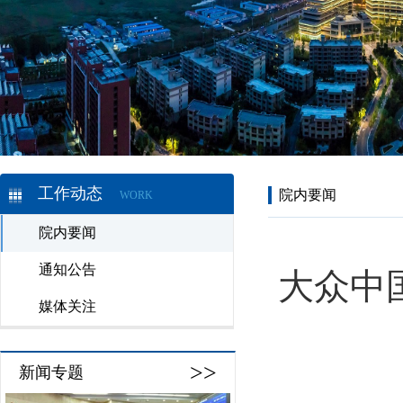
工作动态
院内要闻
WORK
院内要闻
通知公告
大众中
媒体关注
>>
新闻专题