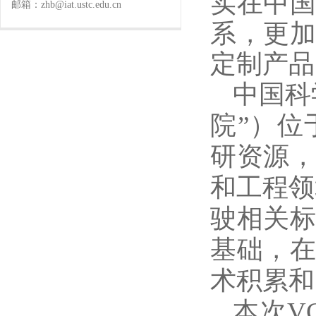
实在中
邮箱：zhb@iat.ustc.edu.cn
系，更
定制产品
中国科
院
”）
研资源
和工程领
驶相关
基础，
术积累和
本次
V