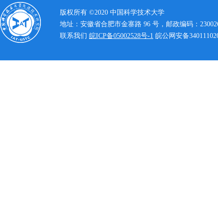
版权所有 ©2020 中国科学技术大学
地址：安徽省合肥市金寨路 96 号，邮政编码：23002
联系我们
皖ICP备05002528号-1
皖公网安备340111020