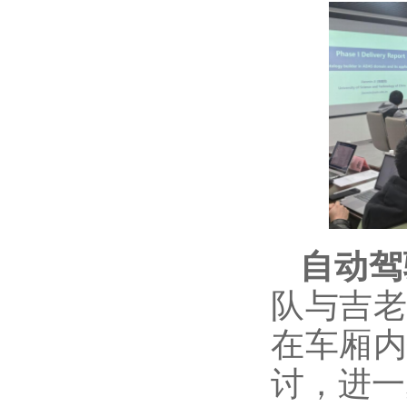
自动驾
队与吉
在车厢
讨，进一