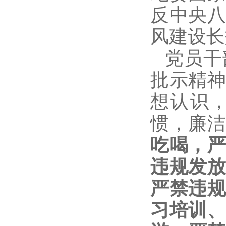
反中央
风建设长
党员干
批示精
想认识
惯，廉
吃喝，
违规发
严禁违
习培训