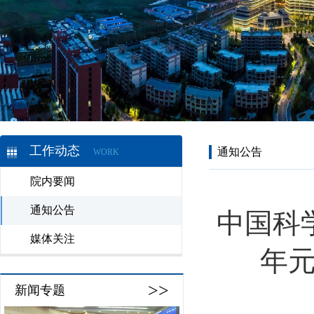
工作动态
通知公告
WORK
院内要闻
通知公告
中国科
媒体关注
年元
>>
新闻专题