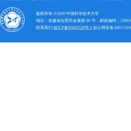
版权所有 ©2020 中国科学技术大学
地址：安徽省合肥市金寨路 96 号，邮政编码：23002
联系我们
皖ICP备05002528号-1
皖公网安备340111020