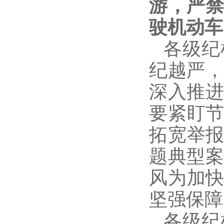
游，严
驶机动车
各级纪
纪越严
深入推
要紧盯节
拓宽举报
题典型
风为加快
坚强保障
各级纪