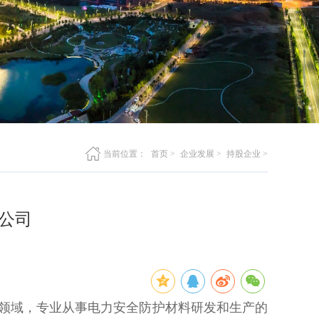
当前位置：
首页
>
企业发展
>
持股企业
>
公司
料领域，专业从事电力安全防护材料研发和生产的