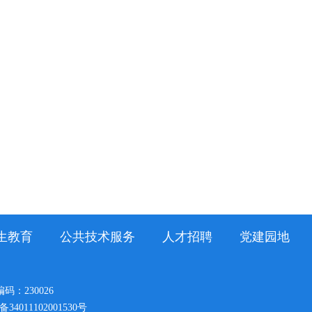
生教育
公共技术服务
人才招聘
党建园地
：230026
4011102001530号