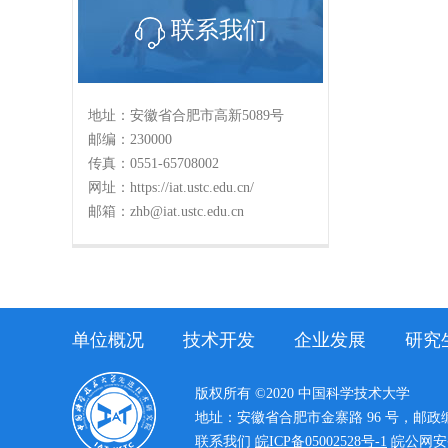
联系我们
地址：安徽省合肥市高新5089号
邮编：230000
传真：0551-65708002
网址：https://iat.ustc.edu.cn/
邮箱：zhb@iat.ustc.edu.cn
单位概况
技术开发
企业发展
研究
版权所有 ©2020 中国科学技术大学
地址：安徽省合肥市金寨路 96 号，邮政编码
联系我们
皖ICP备05002528号-1
皖公网安备3