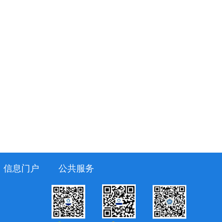
信息门户
公共服务