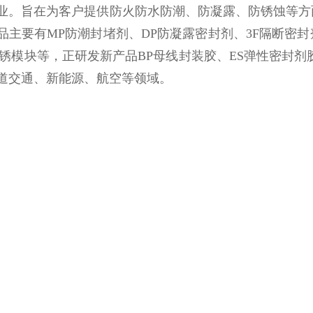
业。旨在为客户提供防火防水防潮、防凝露、防锈蚀等方
品主要有MP防潮封堵剂、DP防凝露密封剂、3F隔断密封
防锈模块等，正研发新产品BP母线封装胶、ES弹性密封
道交通、新能源、航空等领域。