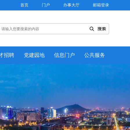
首页
门户
办事大厅
邮箱登录
才招聘
党建园地
信息门户
公共服务