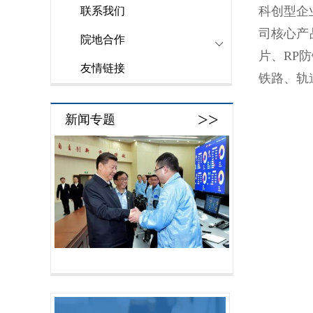
科创型企
联系我们
司核心产
院地合作
片、RP
友情链接
铁路、轨
>>
新闻专题