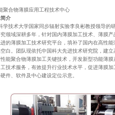
聚合物薄膜应用工程技术中心
元简介
学技术大学国家同步辐射实验李良彬教授领导的研
研究领域深耕多年，针对国内薄膜加工技术、薄膜产
先进的薄膜加工技术研究平台，填补了国内在高性能
的空白。团队现依托中国科大先进技术研究院，建立
高性能聚合物薄膜加工关键技术，开发新型功能薄膜
加工技术服务，有效提升行业技术水平，促进薄膜加
的硬件、软件及中心建设定位示意。