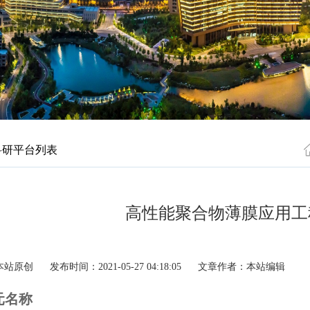
科研平台列表
高性能聚合物薄膜应用工
本站原创
发布时间：2021-05-27 04:18:05
文章作者：本站编辑
元名称