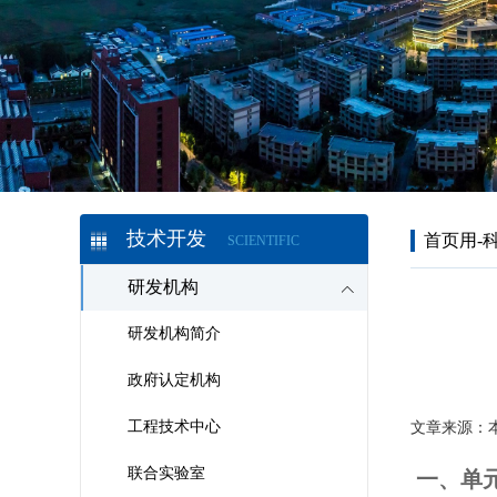
技术开发
首页用-
SCIENTIFIC
研发机构
研发机构简介
政府认定机构
工程技术中心
文章来源：
联合实验室
一、单