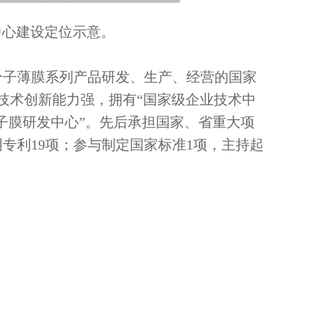
中心建设定位示意。
子薄膜系列产品研发、生产、经营的国家
技术创新能力强，拥有“国家级企业技术中
子膜研发中心”。先后承担国家、省重大项
明专利19项；参与制定国家标准1项，主持起