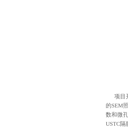
项目开
的SEM
数和微
USTC