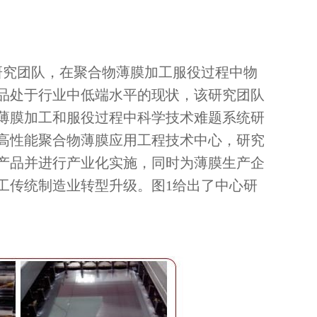
究团队，在聚合物薄膜加工服役过程中物
品处于行业中低端水平的现状，该研究团队
薄膜加工和服役过程中科学技术难题系统研
高性能聚合物薄膜应用工程技术中心，研究
产品并进行产业化实施，同时为薄膜生产企
工传统制造业转型升级。图1给出了中心研