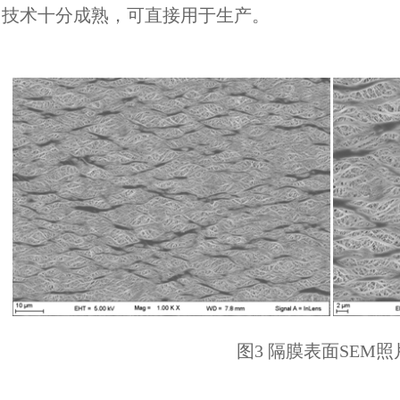
，技术十分成熟，可直接用于生产。
图3 隔膜表面SEM照