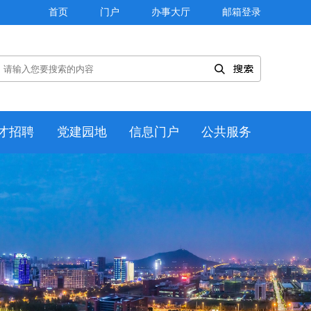
首页
门户
办事大厅
邮箱登录
才招聘
党建园地
信息门户
公共服务