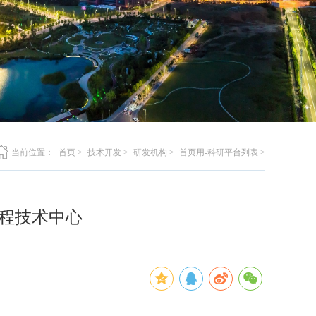
当前位置：
首页
>
技术开发
>
研发机构
>
首页用-科研平台列表
>
程技术中心