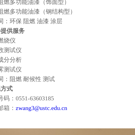
燃多功能油漆（饰面型）
燃多功能油漆（钢结构型）
环保 阻燃 油漆 涂层
外提供服务
烧仪
测试仪
分分析
测试仪
：阻燃 耐候性 测试
系方式
0551-63603185
箱：
zwang3@ustc.edu.cn